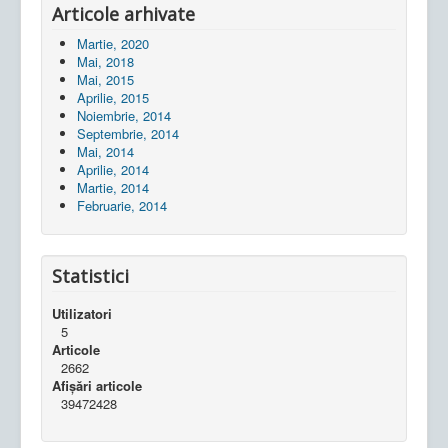
Articole arhivate
Martie, 2020
Mai, 2018
Mai, 2015
Aprilie, 2015
Noiembrie, 2014
Septembrie, 2014
Mai, 2014
Aprilie, 2014
Martie, 2014
Februarie, 2014
Statistici
Utilizatori
5
Articole
2662
Afișări articole
39472428