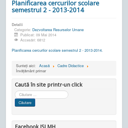
Planificarea cercurilor scolare
semestrul 2 - 2013-2014
Detalii
Categorie:
Dezvoltarea Resurselor Umane
Publicat: 09 Mai 2014
Accesări: 6812
Planificarea cercurilor scolare semestrul 2 - 2013-2014.
Sunteți aici:
Acasă
Cadre Didactice
Învățământ primar
Caută în site printr-un click
Cauta
in
Căutare
site
Facebook ISJ MH