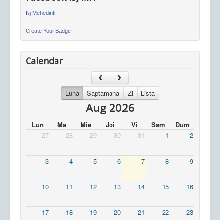
Isj Mehedinti
Create Your Badge
Calendar
Luna
Saptamana
Zi
Lista
Aug 2026
Lun
Ma
Mie
Joi
Vi
Sam
Dum
27
28
29
30
31
1
2
3
4
5
6
7
8
9
10
11
12
13
14
15
16
17
18
19
20
21
22
23