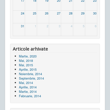
17
18
19
20
21
22
23
24
25
26
27
28
29
30
31
1
2
3
4
5
6
Articole arhivate
Martie, 2020
Mai, 2018
Mai, 2015
Aprilie, 2015
Noiembrie, 2014
Septembrie, 2014
Mai, 2014
Aprilie, 2014
Martie, 2014
Februarie, 2014