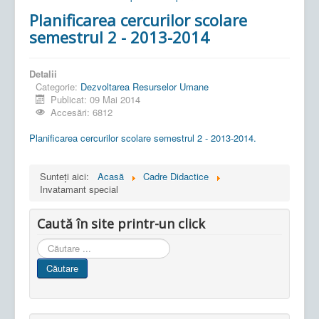
Planificarea cercurilor scolare
semestrul 2 - 2013-2014
Detalii
Categorie:
Dezvoltarea Resurselor Umane
Publicat: 09 Mai 2014
Accesări: 6812
Planificarea cercurilor scolare semestrul 2 - 2013-2014.
Sunteți aici:
Acasă
Cadre Didactice
Invatamant special
Caută în site printr-un click
Cauta
in
Căutare
site