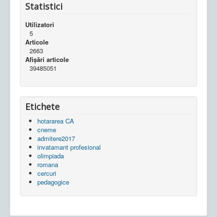
Statistici
Utilizatori
5
Articole
2663
Afișări articole
39485051
Etichete
hotararea CA
cneme
admitere2017
invatamant profesional
olimpiada
romana
cercuri
pedagogice