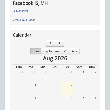
Facebook ISJ MH
Isj Mehedinti
Create Your Badge
Calendar
Luna
Saptamana
Zi
Lista
Aug 2026
Lun
Ma
Mie
Joi
Vi
Sam
Dum
27
28
29
30
31
1
2
3
4
5
6
7
8
9
10
11
12
13
14
15
16