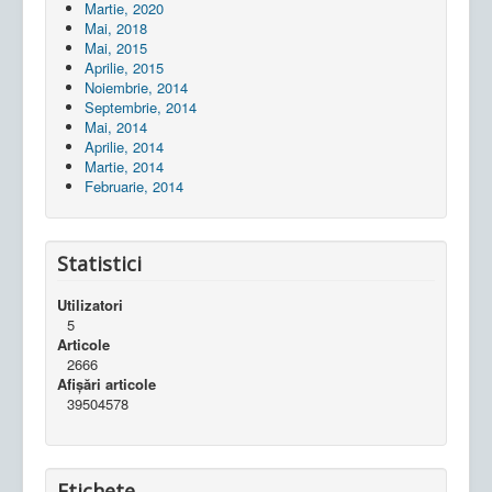
Martie, 2020
Mai, 2018
Mai, 2015
Aprilie, 2015
Noiembrie, 2014
Septembrie, 2014
Mai, 2014
Aprilie, 2014
Martie, 2014
Februarie, 2014
Statistici
Utilizatori
5
Articole
2666
Afișări articole
39504578
Etichete