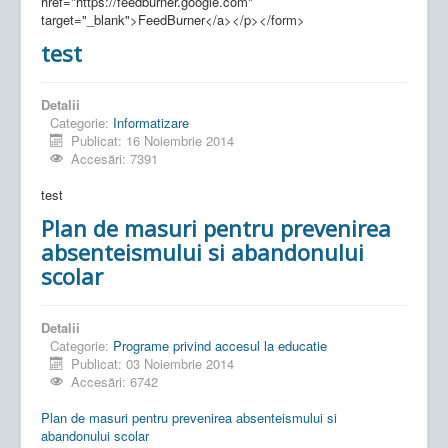
href="https://feedburner.google.com"
target="_blank">FeedBurner</a></p></form>
test
Detalii
Categorie:
Informatizare
Publicat: 16 Noiembrie 2014
Accesări: 7391
test
Plan de masuri pentru prevenirea
absenteismului si abandonului
scolar
Detalii
Categorie:
Programe privind accesul la educatie
Publicat: 03 Noiembrie 2014
Accesări: 6742
Plan de masuri pentru prevenirea absenteismului si
abandonului scolar