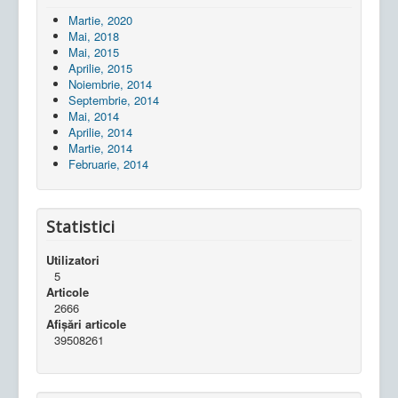
Martie, 2020
Mai, 2018
Mai, 2015
Aprilie, 2015
Noiembrie, 2014
Septembrie, 2014
Mai, 2014
Aprilie, 2014
Martie, 2014
Februarie, 2014
Statistici
Utilizatori
5
Articole
2666
Afișări articole
39508261