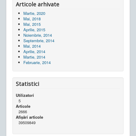
Articole arhivate
Martie, 2020
Mai, 2018
Mai, 2015
Aprilie, 2015
Noiembrie, 2014
Septembrie, 2014
Mai, 2014
Aprilie, 2014
Martie, 2014
Februarie, 2014
Statistici
Utilizatori
5
Articole
2666
Afișări articole
39509849