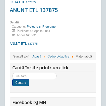
LISTA ETL 137875.
ANUNT ETL 137875
Detalii
Categorie:
Proiecte si Programe
Publicat: 15 Aprilie 2014
Accesări: 5823
ANUNT ETL 137875.
Sunteți aici:
Acasă
Cadre Didactice
Matematică
Caută în site printr-un click
Cauta
in
Căutare
site
Facebook ISJ MH