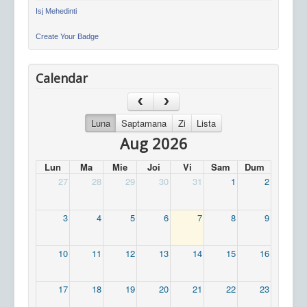
Isj Mehedinti
Create Your Badge
Calendar
Luna
Saptamana
Zi
Lista
Aug 2026
Lun
Ma
Mie
Joi
Vi
Sam
Dum
27
28
29
30
31
1
2
3
4
5
6
7
8
9
10
11
12
13
14
15
16
17
18
19
20
21
22
23