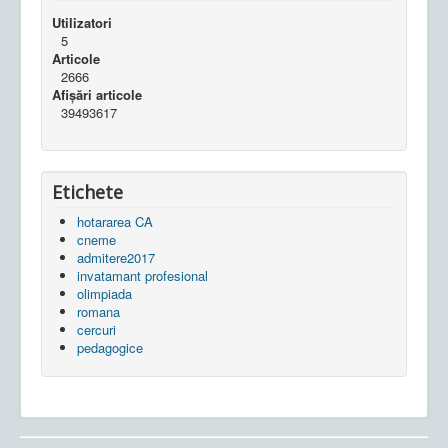
Utilizatori
5
Articole
2666
Afișări articole
39493617
Etichete
hotararea CA
cneme
admitere2017
invatamant profesional
olimpiada
romana
cercuri
pedagogice