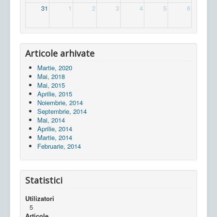
31
1
2
3
4
5
6
Articole arhivate
Martie, 2020
Mai, 2018
Mai, 2015
Aprilie, 2015
Noiembrie, 2014
Septembrie, 2014
Mai, 2014
Aprilie, 2014
Martie, 2014
Februarie, 2014
Statistici
Utilizatori
5
Articole