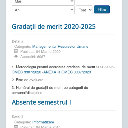
Filtru
Gradații de merit 2020-2025
Detalii
Categorie:
Managementul Resurselor Umane
Publicat: 04 Martie 2020
Accesări: 6987
1. Metodologia privind acordarea gradației de merit 2020-2025-
OMEC 3307/2020
-
ANEXA la OMEC 3307/2020
2. Fișe de evaluare
3. Numărul de gradații de merit pe categorii de
personal/discipline
Absente semestrul I
Detalii
Categorie:
Informatizare
Publicat: 04 Martie 2014