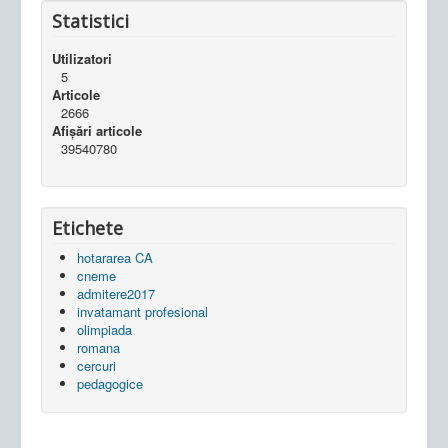
Statistici
Utilizatori
5
Articole
2666
Afișări articole
39540780
Etichete
hotararea CA
cneme
admitere2017
invatamant profesional
olimpiada
romana
cercuri
pedagogice