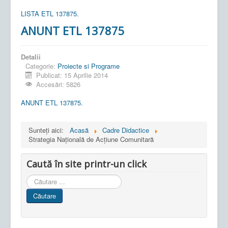
LISTA ETL 137875.
ANUNT ETL 137875
Detalii
Categorie:
Proiecte si Programe
Publicat: 15 Aprilie 2014
Accesări: 5826
ANUNT ETL 137875.
Sunteți aici:
Acasă
Cadre Didactice
Strategia Naţională de Acţiune Comunitară
Caută în site printr-un click
Cauta
in
Căutare
site