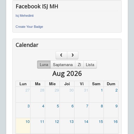
Facebook ISJ MH
Isj Mehedinti
Create Your Badge
Calendar
Luna
Saptamana
Zi
Lista
Aug 2026
Lun
Ma
Mie
Joi
Vi
Sam
Dum
27
28
29
30
31
1
2
3
4
5
6
7
8
9
10
11
12
13
14
15
16