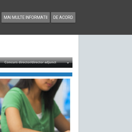
MAI MULTE INFORMATII
DE ACORD
Concurs director/director adjunct