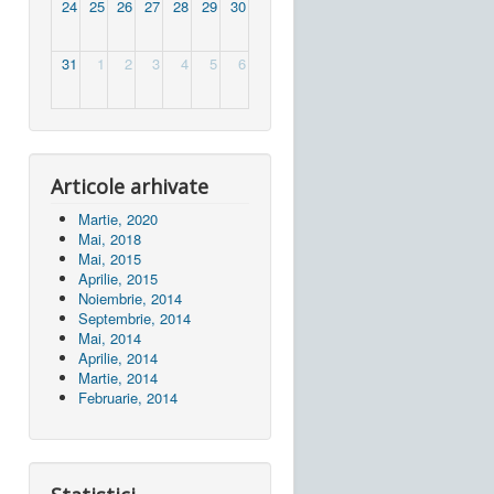
24
25
26
27
28
29
30
31
1
2
3
4
5
6
Articole arhivate
Martie, 2020
Mai, 2018
Mai, 2015
Aprilie, 2015
Noiembrie, 2014
Septembrie, 2014
Mai, 2014
Aprilie, 2014
Martie, 2014
Februarie, 2014