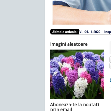
Ultimele articole:
Vi, 04.11.2022 -
Insp
Imagini aleatoare
D
Aboneaza-te la noutati
prin email