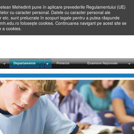
etean Mehedinti pune în aplicare prevederile Regulamentului (UE)
elor cu caracter personal. Datele cu caracter personal ale
lilor etc. sunt prelucrate în scopuri legale pentru a putea răspunde
.mh.edu.ro folosește cookies. Continuarea navigarii pe acest site se
re a cookies.
Departamente
Proiecte
Examene Naționale