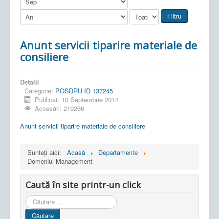
Filtru
Anunt servicii tiparire materiale de
consiliere
Detalii
Categorie:
POSDRU ID 137245
Publicat: 10 Septembrie 2014
Accesări: 219266
Anunt servicii tiparire materiale de consiliere
Sunteți aici:
Acasă
Departamente
Domeniul Management
Caută în site printr-un click
Cauta
in
Căutare
site