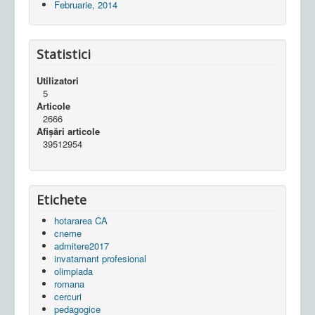
Februarie, 2014
Statistici
Utilizatori
5
Articole
2666
Afișări articole
39512954
Etichete
hotararea CA
cneme
admitere2017
invatamant profesional
olimpiada
romana
cercuri
pedagogice