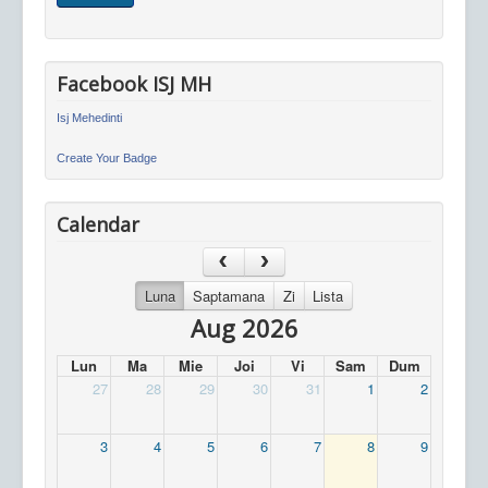
Facebook ISJ MH
Isj Mehedinti
Create Your Badge
Calendar
Luna
Saptamana
Zi
Lista
Aug 2026
Lun
Ma
Mie
Joi
Vi
Sam
Dum
27
28
29
30
31
1
2
3
4
5
6
7
8
9