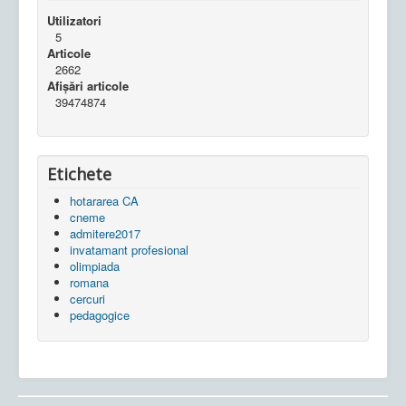
Utilizatori
5
Articole
2662
Afișări articole
39474874
Etichete
hotararea CA
cneme
admitere2017
invatamant profesional
olimpiada
romana
cercuri
pedagogice