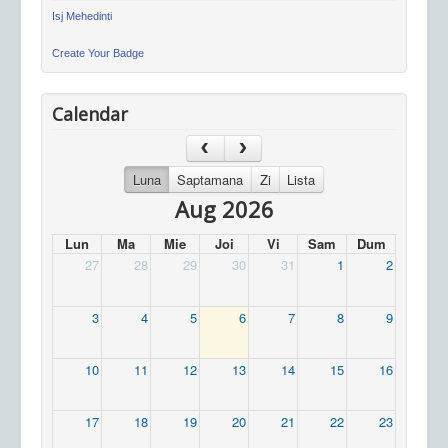
Isj Mehedinti
Create Your Badge
Calendar
Luna
Saptamana
Zi
Lista
Aug 2026
Lun
Ma
Mie
Joi
Vi
Sam
Dum
27
28
29
30
31
1
2
3
4
5
6
7
8
9
10
11
12
13
14
15
16
17
18
19
20
21
22
23