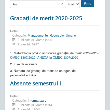
Filtru
Gradații de merit 2020-2025
Detalii
Categorie:
Managementul Resurselor Umane
Publicat: 04 Martie 2020
Accesări: 6987
1. Metodologia privind acordarea gradației de merit 2020-2025-
OMEC 3307/2020
-
ANEXA la OMEC 3307/2020
2. Fișe de evaluare
3. Numărul de gradații de merit pe categorii de
personal/discipline
Absente semestrul I
Detalii
Categorie:
Informatizare
Publicat: 04 Martie 2014
Accesări: 18041