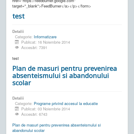
href="https://feedburner.google.com"
target="_blank">FeedBurner</a></p></form>
test
Detalii
Categorie:
Informatizare
Publicat: 16 Noiembrie 2014
Accesări: 7391
test
Plan de masuri pentru prevenirea
absenteismului si abandonului
scolar
Detalii
Categorie:
Programe privind accesul la educatie
Publicat: 03 Noiembrie 2014
Accesări: 6743
Plan de masuri pentru prevenirea absenteismului si
abandonului scolar