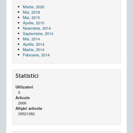
Martie, 2020
Mai, 2018
Mai, 2015
Aprilie, 2015
Noiembrie, 2014
Septembrie, 2014
Mai, 2014
Aprilie, 2014
Martie, 2014
Februarie, 2014
Statistici
Utilizatori
5
Articole
2666
Afișări articole
39521082