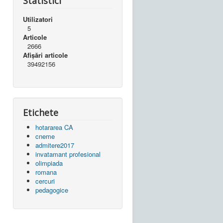
Statistici
Utilizatori
5
Articole
2666
Afișări articole
39492156
Etichete
hotararea CA
cneme
admitere2017
invatamant profesional
olimpiada
romana
cercuri
pedagogice