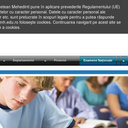
etean Mehedinti pune în aplicare prevederile Regulamentului (UE)
elor cu caracter personal. Datele cu caracter personal ale
lilor etc. sunt prelucrate în scopuri legale pentru a putea răspunde
.mh.edu.ro folosește cookies. Continuarea navigarii pe acest site se
re a cookies.
Departamente
Proiecte
Examene Naționale