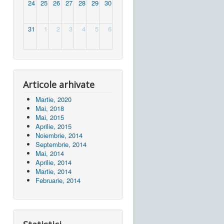
24
25
26
27
28
29
30
31
1
2
3
4
5
6
Articole arhivate
Martie, 2020
Mai, 2018
Mai, 2015
Aprilie, 2015
Noiembrie, 2014
Septembrie, 2014
Mai, 2014
Aprilie, 2014
Martie, 2014
Februarie, 2014