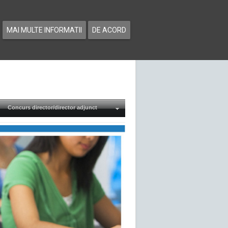
MAI MULTE INFORMATII
DE ACORD
Concurs director/director adjunct