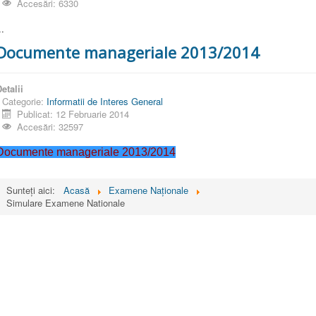
Accesări: 6330
..
Documente manageriale 2013/2014
etalii
Categorie:
Informatii de Interes General
Publicat: 12 Februarie 2014
Accesări: 32597
Documente manageriale 2013/2014
Sunteți aici:
Acasă
Examene Naționale
Simulare Examene Nationale