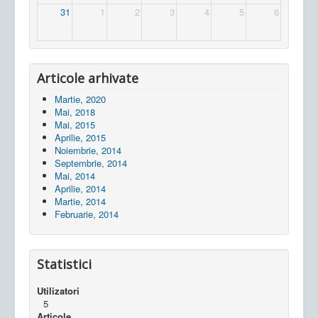
31
1
2
3
4
5
6
Articole arhivate
Martie, 2020
Mai, 2018
Mai, 2015
Aprilie, 2015
Noiembrie, 2014
Septembrie, 2014
Mai, 2014
Aprilie, 2014
Martie, 2014
Februarie, 2014
Statistici
Utilizatori
5
Articole