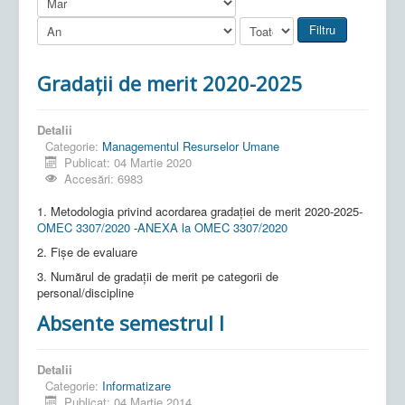
Filtru
Gradații de merit 2020-2025
Detalii
Categorie:
Managementul Resurselor Umane
Publicat: 04 Martie 2020
Accesări: 6983
1. Metodologia privind acordarea gradației de merit 2020-2025-
OMEC 3307/2020
-
ANEXA la OMEC 3307/2020
2. Fișe de evaluare
3. Numărul de gradații de merit pe categorii de
personal/discipline
Absente semestrul I
Detalii
Categorie:
Informatizare
Publicat: 04 Martie 2014