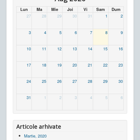
Lun
Ma
Mie
Joi
Vi
Sam
Dum
27
28
29
30
31
1
2
3
4
5
6
7
8
9
10
11
12
13
14
15
16
17
18
19
20
21
22
23
24
25
26
27
28
29
30
31
1
2
3
4
5
6
Articole arhivate
Martie, 2020