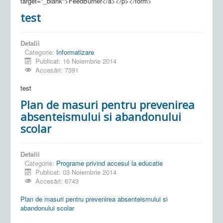
target="_blank">FeedBurner</a></p></form>
test
Detalii
Categorie:
Informatizare
Publicat: 16 Noiembrie 2014
Accesări: 7391
test
Plan de masuri pentru prevenirea
absenteismului si abandonului
scolar
Detalii
Categorie:
Programe privind accesul la educatie
Publicat: 03 Noiembrie 2014
Accesări: 6743
Plan de masuri pentru prevenirea absenteismului si
abandonului scolar