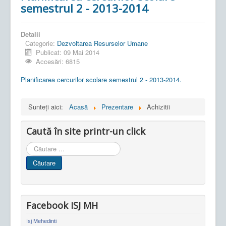
semestrul 2 - 2013-2014
Detalii
Categorie:
Dezvoltarea Resurselor Umane
Publicat: 09 Mai 2014
Accesări: 6815
Planificarea cercurilor scolare semestrul 2 - 2013-2014.
Sunteți aici:
Acasă
Prezentare
Achizitii
Caută în site printr-un click
Cauta
in
Căutare
site
Facebook ISJ MH
Isj Mehedinti