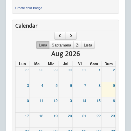
Create Your Badge
Calendar
Luna
Saptamana
Zi
Lista
Aug 2026
Lun
Ma
Mie
Joi
Vi
Sam
Dum
27
28
29
30
31
1
2
3
4
5
6
7
8
9
10
11
12
13
14
15
16
17
18
19
20
21
22
23
24
25
26
27
28
29
30