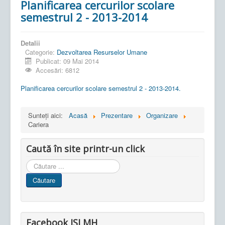
Planificarea cercurilor scolare
semestrul 2 - 2013-2014
Detalii
Categorie:
Dezvoltarea Resurselor Umane
Publicat: 09 Mai 2014
Accesări: 6812
Planificarea cercurilor scolare semestrul 2 - 2013-2014.
Sunteți aici:
Acasă
Prezentare
Organizare
Cariera
Caută în site printr-un click
Cauta
in
Căutare
site
Facebook ISJ MH