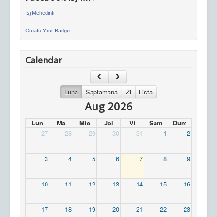
Isj Mehedinti
Create Your Badge
Calendar
Luna
Saptamana
Zi
Lista
Aug 2026
Lun
Ma
Mie
Joi
Vi
Sam
Dum
27
28
29
30
31
1
2
3
4
5
6
7
8
9
10
11
12
13
14
15
16
17
18
19
20
21
22
23