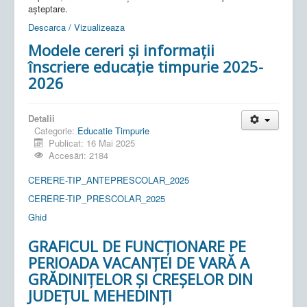
așteptare.
Descarca / Vizualizeaza
Modele cereri și informații
înscriere educație timpurie 2025-
2026
Detalii
Categorie:
Educatie Timpurie
Publicat: 16 Mai 2025
Accesări: 2184
CERERE-TIP_ANTEPRESCOLAR_2025
CERERE-TIP_PRESCOLAR_2025
Ghid
GRAFICUL DE FUNCȚIONARE PE
PERIOADA VACANȚEI DE VARĂ A
GRĂDINIȚELOR ȘI CREȘELOR DIN
JUDEȚUL MEHEDINȚI