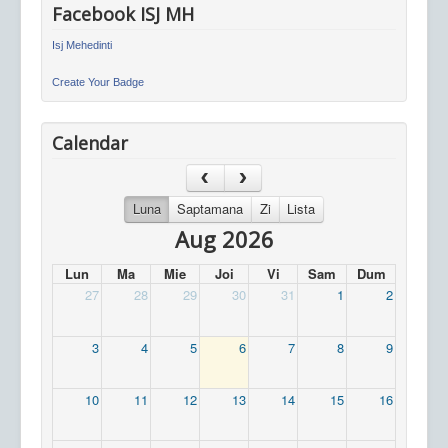
Facebook ISJ MH
Isj Mehedinti
Create Your Badge
Calendar
Luna
Saptamana
Zi
Lista
Aug 2026
Lun
Ma
Mie
Joi
Vi
Sam
Dum
27
28
29
30
31
1
2
3
4
5
6
7
8
9
10
11
12
13
14
15
16