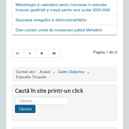
Metodologia și calendarul pentru înscrierea în educația
timpurie (gradiniță și creșă) pentru anul școlar 2025-2026
Sesizarea neregulilor și disfuncționalităților
Date contact unitati de invatamant judetul Mehedinti
Pagina 1 din 5
Sunteți aici:
Acasă
Cadre Didactice
Educatie Timpurie
Caută în site printr-un click
Cauta
in
Căutare
site