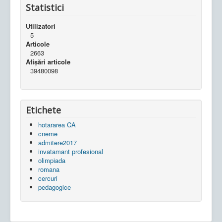
Statistici
Utilizatori
5
Articole
2663
Afișări articole
39480098
Etichete
hotararea CA
cneme
admitere2017
invatamant profesional
olimpiada
romana
cercuri
pedagogice