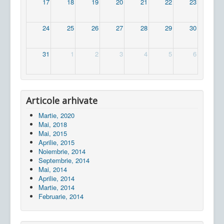
17
18
19
20
21
22
23
24
25
26
27
28
29
30
31
1
2
3
4
5
6
Articole arhivate
Martie, 2020
Mai, 2018
Mai, 2015
Aprilie, 2015
Noiembrie, 2014
Septembrie, 2014
Mai, 2014
Aprilie, 2014
Martie, 2014
Februarie, 2014