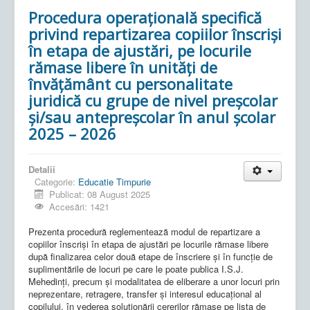
Procedura operațională specifică
privind repartizarea copiilor înscriși
în etapa de ajustări, pe locurile
rămase libere în unități de
învățământ cu personalitate
juridică cu grupe de nivel preșcolar
și/sau antepreșcolar în anul școlar
2025 – 2026
Detalii
Categorie:
Educatie Timpurie
Publicat: 08 August 2025
Accesări: 1421
Prezenta procedură reglementează modul de repartizare a
copiilor înscriși în etapa de ajustări pe locurile rămase libere
după finalizarea celor două etape de înscriere și în funcție de
suplimentările de locuri pe care le poate publica I.S.J.
Mehedinți, precum și modalitatea de eliberare a unor locuri prin
neprezentare, retragere, transfer și interesul educațional al
copilului, în vederea soluționării cererilor rămase pe lista de