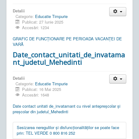
Detalii
Categorie:
Educatie Timpurie
Publicat: 27 Iunie 2025
Accesări: 1234
GRAFIC DE FUNCȚIONARE PE PERIOADA VACANȚEI DE
VARĂ
Date_contact_unitati_de_invatama
nt_judetul_Mehedinti
Detalii
Categorie:
Educatie Timpurie
Publicat: 16 Mai 2025
Accesări: 1648
Date contact unitati de_invatamant cu nivel antepreșcolar și
preșcolar din judetul_Mehedinti
Sesizarea neregulilor și disfuncționalităților se poate face
prin: TEL VERDE 0 800 816 252