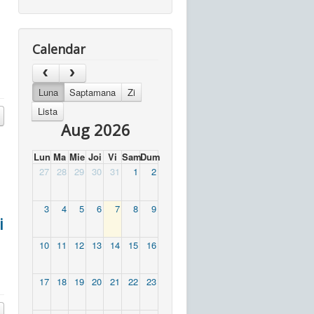
Calendar
Luna
Saptamana
Zi
Lista
Aug 2026
Lun
Ma
Mie
Joi
Vi
Sam
Dum
27
28
29
30
31
1
2
3
4
5
6
7
8
9
i
10
11
12
13
14
15
16
17
18
19
20
21
22
23