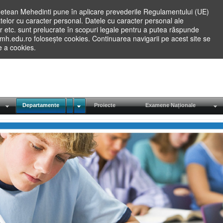
etean Mehedinti pune în aplicare prevederile Regulamentului (UE)
elor cu caracter personal. Datele cu caracter personal ale
lilor etc. sunt prelucrate în scopuri legale pentru a putea răspunde
.mh.edu.ro folosește cookies. Continuarea navigarii pe acest site se
re a cookies.
Departamente
Proiecte
Examene Naționale