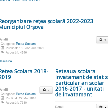
Reorganizare rețea școlară 2022-2023
Municipiul Orșova
etalii
Categorie:
Retea Scolara
Publicat: 10 Februarie 2022
Accesări: 4296
Descarca
Retea Scolara 2018-
Reteaua scolara
2019
invatamant de stat s
particular an scolar
2016-2017 - unitati
etalii
de invatamant
Categorie:
Retea Scolara
Publicat: 22 Mai 2018
Accesări: 7640
Detalii