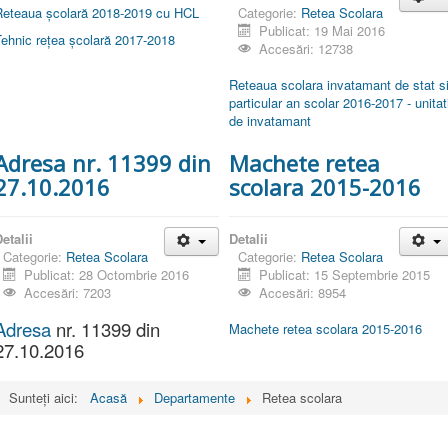
Reteaua școlară 2018-2019 cu HCL
Categorie:
Retea Scolara
Publicat: 19 Mai 2016
Tehnic rețea școlară 2017-2018
Accesări: 12738
Reteaua scolara invatamant de stat s
particular an scolar 2016-2017 - unitat
de invatamant
Adresa nr. 11399 din
Machete retea
27.10.2016
scolara 2015-2016
etalii
Detalii
Categorie:
Retea Scolara
Categorie:
Retea Scolara
Publicat: 28 Octombrie 2016
Publicat: 15 Septembrie 2015
Accesări: 7203
Accesări: 8954
Adresa
nr. 11399 din
Machete retea scolara 2015-2016
27.10.2016
Sunteți aici:
Acasă
Departamente
Retea scolara