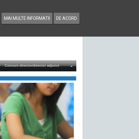
MAI MULTE INFORMATII
DE ACORD
Concurs director/director adjunct