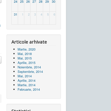
24
25
26
27
28
29
30
31
1
2
3
4
5
6
i
i
Articole arhivate
Martie, 2020
Mai, 2018
Mai, 2015
Aprilie, 2015
Noiembrie, 2014
Septembrie, 2014
Mai, 2014
Aprilie, 2014
Martie, 2014
Februarie, 2014