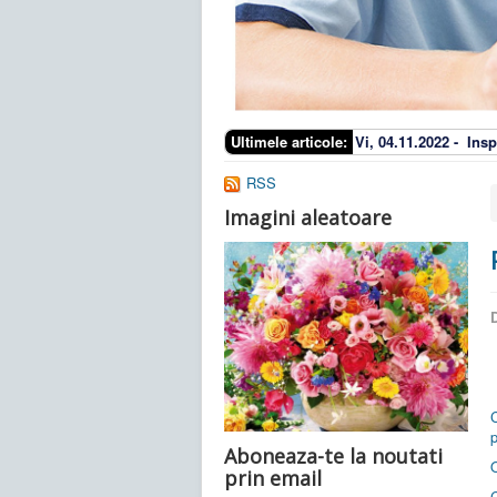
Ultimele articole:
Vi, 04.11.2022 -
Insp
RSS
Imagini aleatoare
D
p
Aboneaza-te la noutati
prin email