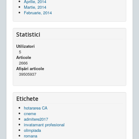
Aprilie, 2014
Martie, 2014
Februarie, 2014
Statistici
Utilizatori
5
Articole
2666
Afișări articole
39505937
Etichete
hotararea CA
cneme
admitere2017
invatamant profesional
olimpiada
romana