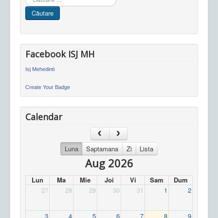
in
Căutare
site
Facebook ISJ MH
Isj Mehedinti
Create Your Badge
Calendar
Luna
Saptamana
Zi
Lista
Aug 2026
Lun
Ma
Mie
Joi
Vi
Sam
Dum
27
28
29
30
31
1
2
3
4
5
6
7
8
9