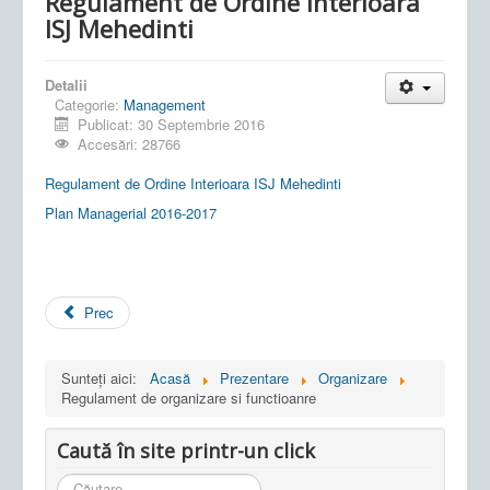
Regulament de Ordine Interioara
ISJ Mehedinti
Detalii
Categorie:
Management
Publicat: 30 Septembrie 2016
Accesări: 28766
Regulament de Ordine Interioara ISJ Mehedinti
Plan Managerial 2016-2017
Prec
Sunteți aici:
Acasă
Prezentare
Organizare
Regulament de organizare si functioanre
Caută în site printr-un click
Cauta