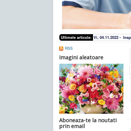
Ultimele articole:
Vi, 04.11.2022 -
Insp
RSS
Imagini aleatoare
I
Aboneaza-te la noutati
prin email