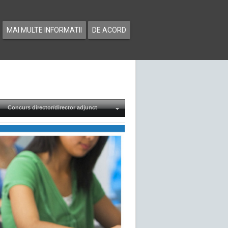
MAI MULTE INFORMATII
DE ACORD
Concurs director/director adjunct