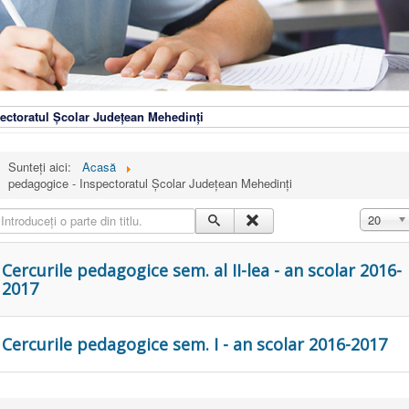
ectoratul Școlar Județean Mehedinți
Sunteți aici:
Acasă
pedagogice - Inspectoratul Școlar Județean Mehedinți
ntroduceți o parte din titlu.
Afișare #
20
Cercurile pedagogice sem. al II-lea - an scolar 2016-
2017
Cercurile pedagogice sem. I - an scolar 2016-2017