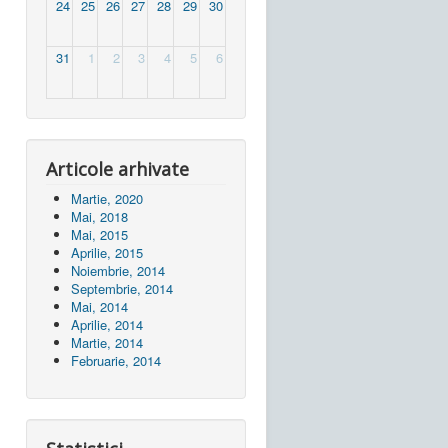
24
25
26
27
28
29
30
31
1
2
3
4
5
6
Articole arhivate
Martie, 2020
Mai, 2018
Mai, 2015
Aprilie, 2015
Noiembrie, 2014
Septembrie, 2014
Mai, 2014
Aprilie, 2014
Martie, 2014
Februarie, 2014