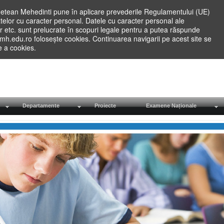
etean Mehedinti pune în aplicare prevederile Regulamentului (UE)
elor cu caracter personal. Datele cu caracter personal ale
lilor etc. sunt prelucrate în scopuri legale pentru a putea răspunde
.mh.edu.ro folosește cookies. Continuarea navigarii pe acest site se
re a cookies.
Departamente
Proiecte
Examene Naționale