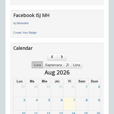
Facebook ISJ MH
Isj Mehedinti
Create Your Badge
Calendar
Luna
Saptamana
Zi
Lista
Aug 2026
Lun
Ma
Mie
Joi
Vi
Sam
Dum
27
28
29
30
31
1
2
3
4
5
6
7
8
9
10
11
12
13
14
15
16