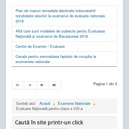
Plan de masuri remediale destinate imbunatatirii
rezultatelor elevilor la examenul de evaluare nationala
2018
Află care sunt modelele de subiecte pentru Evaluarea
Națională și examenul de Bacalaureat 2018
Centre de Examen / Evaluare
Canale pentru semnalarea faptelor de coruptie la
examenele nationale
Pagina 1 din 5
Sunteți aici:
Acasă
Examene Naționale
Evaluare Națională pentru clasa a VIII-a
Caută în site printr-un click