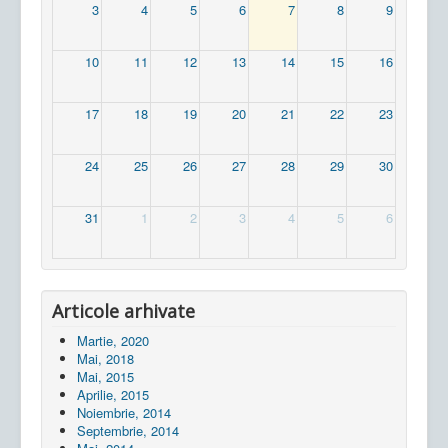
3
4
5
6
7
8
9
10
11
12
13
14
15
16
17
18
19
20
21
22
23
24
25
26
27
28
29
30
31
1
2
3
4
5
6
Articole arhivate
Martie, 2020
Mai, 2018
Mai, 2015
Aprilie, 2015
Noiembrie, 2014
Septembrie, 2014