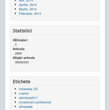
Mai, 2014
Aprilie, 2014
Martie, 2014
Februarie, 2014
Statistici
Utilizatori
5
Articole
2666
Afișări articole
39492340
Etichete
hotararea CA
cneme
admitere2017
invatamant profesional
olimpiada