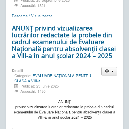
Publicat: 25 Septembrie 2025
Accesări: 1821
Descarca / Vizualizeaza
ANUNŢ privind vizualizarea
lucrărilor redactate la probele din
cadrul examenului de Evaluare
Națională pentru absolvenții clasei
a VIII-a în anul școlar 2024 – 2025
Detalii
Categorie:
EVALUARE NAŢIONALĂ PENTRU
CLASA a VIII-a
Publicat: 23 Iunie 2025
Accesări: 1495
ANUNŢ
privind vizualizarea lucrărilor redactate la probele din cadrul
examenului de Evaluare Națională pentru absolvenții clasei a
VIII-a în anul școlar 2024 – 2025