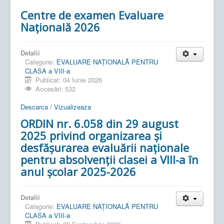
Centre de examen Evaluare
Națională 2026
Detalii
Categorie:
EVALUARE NAŢIONALĂ PENTRU
CLASA a VIII-a
Publicat: 04 Iunie 2026
Accesări: 532
Descarca / Vizualizeaza
ORDIN nr. 6.058 din 29 august
2025 privind organizarea și
desfășurarea evaluării naționale
pentru absolvenții clasei a VIII-a în
anul școlar 2025-2026
Detalii
Categorie:
EVALUARE NAŢIONALĂ PENTRU
CLASA a VIII-a