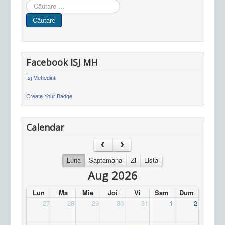
Cauta
in
Căutare
site
Facebook ISJ MH
Isj Mehedinti
Create Your Badge
Calendar
Luna
Saptamana
Zi
Lista
Aug 2026
Lun
Ma
Mie
Joi
Vi
Sam
Dum
27
28
29
30
31
1
2