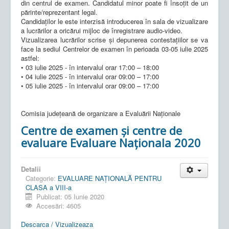
din centrul de examen. Candidatul minor poate fi însoțit de un
părinte/reprezentant legal.
Candidaților le este interzisă introducerea în sala de vizualizare
a lucrărilor a oricărui mijloc de înregistrare audio-video.
Vizualizarea lucrărilor scrise și depunerea contestațiilor se va
face la sediul Centrelor de examen în perioada 03-05 iulie 2025
astfel:
• 03 iulie 2025 - în intervalul orar 17:00 – 18:00
• 04 iulie 2025 - în intervalul orar 09:00 – 17:00
• 05 iulie 2025 - în intervalul orar 09:00 – 17:00
Comisia județeană de organizare a Evaluării Naționale
Centre de examen și centre de
evaluare Evaluare Naționala 2020
Detalii
Categorie:
EVALUARE NAŢIONALĂ PENTRU
CLASA a VIII-a
Publicat: 05 Iunie 2020
Accesări: 4605
Descarca / Vizualizeaza