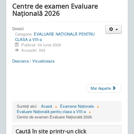
Centre de examen Evaluare
Națională 2026
Detalii
Categorie:
EVALUARE NAŢIONALĂ PENTRU
CLASA a VIII-a
Publicat: 04 Iunie 2026
Accesări: 593
Descarca / Vizualizeaza
Mai departe
Sunteți aici:
Acasă
Examene Naționale
Evaluare Națională pentru clasa a VIII-a
Centre de examen Evaluare Națională 2026
Caută în site printr-un click