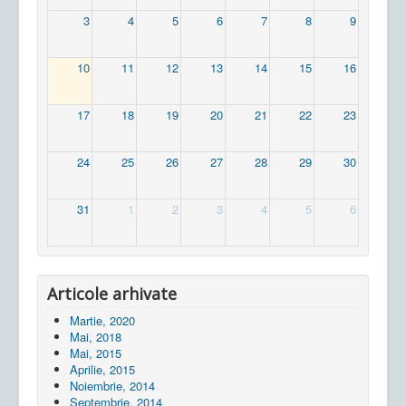
3
4
5
6
7
8
9
10
11
12
13
14
15
16
17
18
19
20
21
22
23
24
25
26
27
28
29
30
31
1
2
3
4
5
6
Articole arhivate
Martie, 2020
Mai, 2018
Mai, 2015
Aprilie, 2015
Noiembrie, 2014
Septembrie, 2014