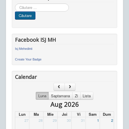
Cauta
in
Căutare
site
Facebook ISJ MH
Isj Mehedinti
Create Your Badge
Calendar
Luna
Saptamana
Zi
Lista
Aug 2026
Lun
Ma
Mie
Joi
Vi
Sam
Dum
27
28
29
30
31
1
2