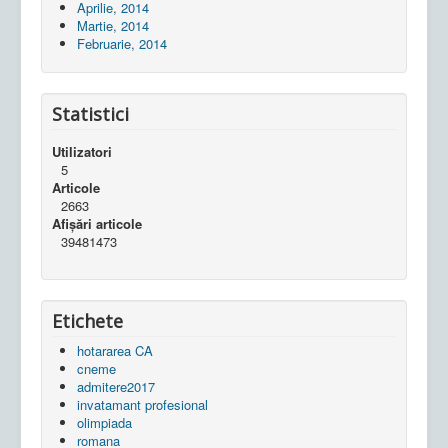
Aprilie, 2014
Martie, 2014
Februarie, 2014
Statistici
Utilizatori
5
Articole
2663
Afișări articole
39481473
Etichete
hotararea CA
cneme
admitere2017
invatamant profesional
olimpiada
romana