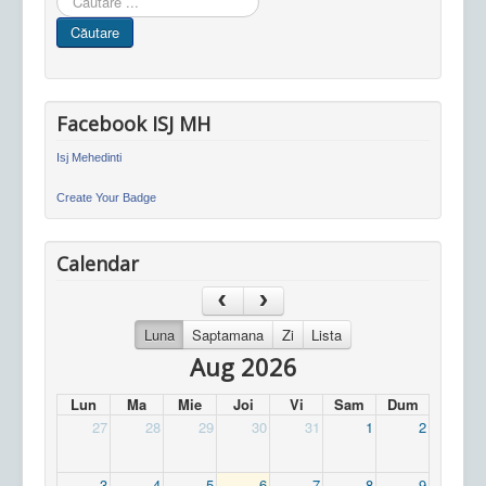
in
Căutare
site
Facebook ISJ MH
Isj Mehedinti
Create Your Badge
Calendar
Luna
Saptamana
Zi
Lista
Aug 2026
Lun
Ma
Mie
Joi
Vi
Sam
Dum
27
28
29
30
31
1
2
3
4
5
6
7
8
9