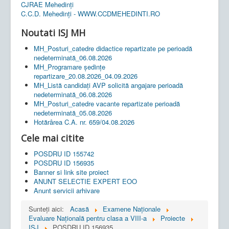
CJRAE Mehedinți
C.C.D. Mehedinţi - WWW.CCDMEHEDINTI.RO
Noutati ISJ MH
MH_Posturi_catedre didactice repartizate pe perioadă
nedeterminată_06.08.2026
MH_Programare ședințe
repartizare_20.08.2026_04.09.2026
MH_Listă candidați AVP solicită angajare perioadă
nedeterminată_06.08.2026
MH_Posturi_catedre vacante repartizate perioadă
nedeterminată_05.08.2026
Hotărârea C.A. nr. 659/04.08.2026
Cele mai citite
POSDRU ID 155742
POSDRU ID 156935
Banner si link site proiect
ANUNT SELECTIE EXPERT EOO
Anunt servicii arhivare
Sunteți aici:
Acasă
Examene Naționale
Evaluare Națională pentru clasa a VIII-a
Proiecte
ISJ
POSDRU ID 156935