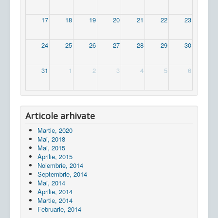
17
18
19
20
21
22
23
24
25
26
27
28
29
30
31
1
2
3
4
5
6
Articole arhivate
Martie, 2020
Mai, 2018
Mai, 2015
Aprilie, 2015
Noiembrie, 2014
Septembrie, 2014
Mai, 2014
Aprilie, 2014
Martie, 2014
Februarie, 2014