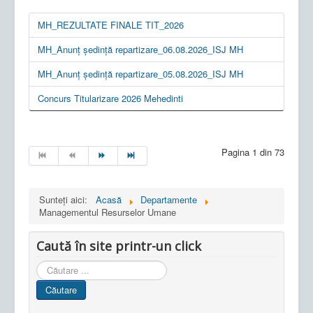
MH_REZULTATE FINALE TIT_2026
MH_Anunț ședință repartizare_06.08.2026_ISJ MH
MH_Anunț ședință repartizare_05.08.2026_ISJ MH
Concurs Titularizare 2026 Mehedinti
Pagina 1 din 73
Sunteți aici:
Acasă
Departamente
Managementul Resurselor Umane
Caută în site printr-un click
Cauta
in
Căutare
site