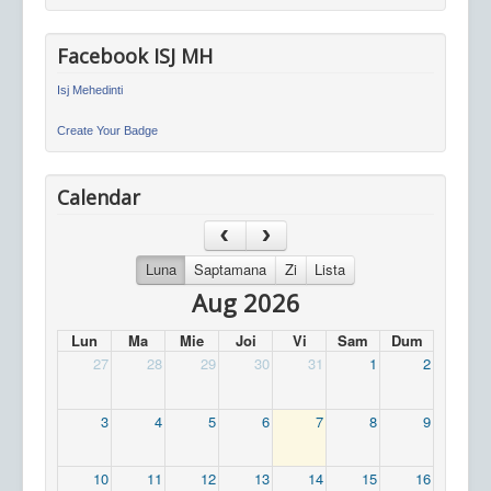
Facebook ISJ MH
Isj Mehedinti
Create Your Badge
Calendar
Luna
Saptamana
Zi
Lista
Aug 2026
Lun
Ma
Mie
Joi
Vi
Sam
Dum
27
28
29
30
31
1
2
3
4
5
6
7
8
9
10
11
12
13
14
15
16