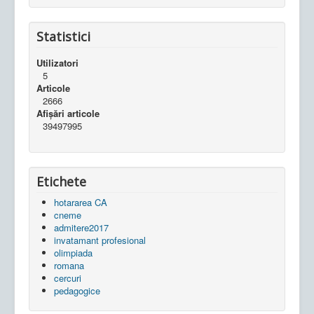
Statistici
Utilizatori
5
Articole
2666
Afișări articole
39497995
Etichete
hotararea CA
cneme
admitere2017
invatamant profesional
olimpiada
romana
cercuri
pedagogice