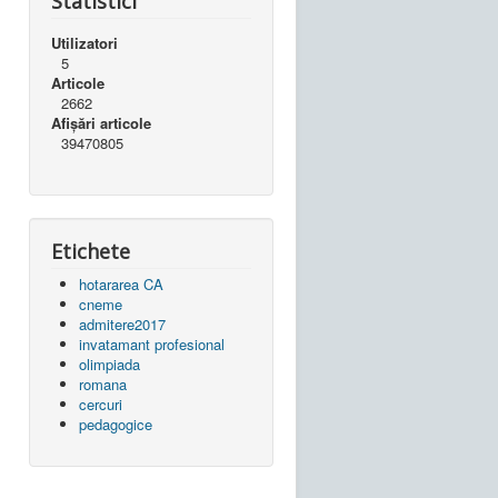
Statistici
Utilizatori
5
Articole
2662
Afișări articole
39470805
Etichete
hotararea CA
cneme
admitere2017
invatamant profesional
olimpiada
romana
cercuri
pedagogice