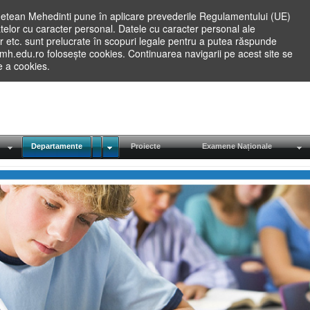
etean Mehedinti pune în aplicare prevederile Regulamentului (UE)
elor cu caracter personal. Datele cu caracter personal ale
lilor etc. sunt prelucrate în scopuri legale pentru a putea răspunde
.mh.edu.ro folosește cookies. Continuarea navigarii pe acest site se
re a cookies.
Departamente
Proiecte
Examene Naționale