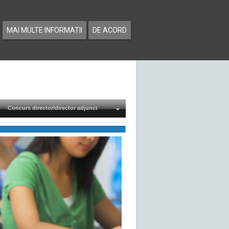
MAI MULTE INFORMATII
DE ACORD
Concurs director/director adjunct