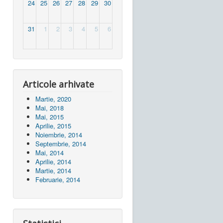
24
25
26
27
28
29
30
31
1
2
3
4
5
6
Articole arhivate
Martie, 2020
Mai, 2018
Mai, 2015
Aprilie, 2015
Noiembrie, 2014
Septembrie, 2014
Mai, 2014
Aprilie, 2014
Martie, 2014
Februarie, 2014