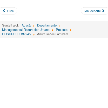
Prec
Mai departe
Sunteți aici:
Acasă
Departamente
Managementul Resurselor Umane
Proiecte
POSDRU ID 137245
Anunt servicii arhivare