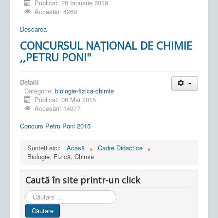
Publicat: 28 Ianuarie 2019
Accesări: 4269
Descarca
CONCURSUL NAŢIONAL DE CHIMIE
,,PETRU PONI"
Detalii
Categorie:
biologie-fizica-chimie
Publicat: 06 Mai 2015
Accesări: 14977
Concurs Petru Poni 2015
Sunteți aici:
Acasă
Cadre Didactice
Biologie, Fizică, Chimie
Caută în site printr-un click
Cauta
in
Căutare
site