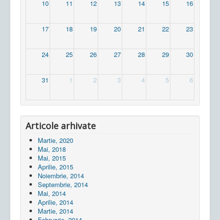
10
11
12
13
14
15
16
17
18
19
20
21
22
23
24
25
26
27
28
29
30
31
1
2
3
4
5
6
Articole arhivate
Martie, 2020
Mai, 2018
Mai, 2015
Aprilie, 2015
Noiembrie, 2014
Septembrie, 2014
Mai, 2014
Aprilie, 2014
Martie, 2014
Februarie, 2014