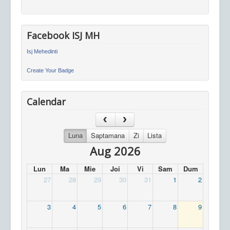
Facebook ISJ MH
Isj Mehedinti
Create Your Badge
Calendar
Luna
Saptamana
Zi
Lista
Aug 2026
Lun
Ma
Mie
Joi
Vi
Sam
Dum
27
28
29
30
31
1
2
3
4
5
6
7
8
9