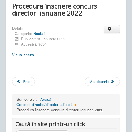
Procedura înscriere concurs
directori ianuarie 2022
Detalii
Categorie:
Noutati
Publicat: 18 Ianuarie 2022
Accesări: 9634
Vizualizeaza
Prec
Mai departe
Sunteți aici:
Acasă
Concurs director/director adjunct
Procedura înscriere concurs directori ianuarie 2022
Caută în site printr-un click