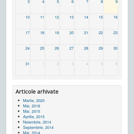
3
4
5
6
7
8
9
10
11
12
13
14
15
16
17
18
19
20
21
22
23
24
25
26
27
28
29
30
31
1
2
3
4
5
6
Articole arhivate
Martie, 2020
Mai, 2018
Mai, 2015
Aprilie, 2015
Noiembrie, 2014
Septembrie, 2014
Mai, 2014