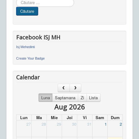
Cauta
in
Căutare
site
Facebook ISJ MH
Isj Mehedinti
Create Your Badge
Calendar
Luna
Saptamana
Zi
Lista
Aug 2026
Lun
Ma
Mie
Joi
Vi
Sam
Dum
27
28
29
30
31
1
2