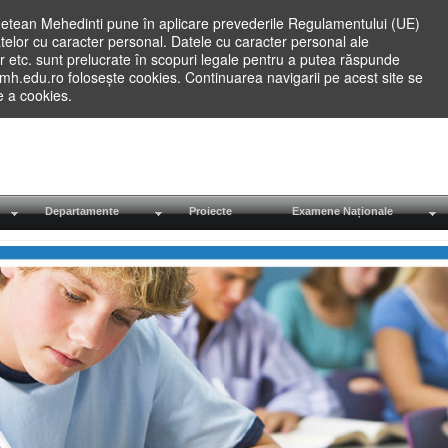
etean Mehedinti pune în aplicare prevederile Regulamentului (UE)
elor cu caracter personal. Datele cu caracter personal ale
lilor etc. sunt prelucrate în scopuri legale pentru a putea răspunde
.mh.edu.ro folosește cookies. Continuarea navigarii pe acest site se
re a cookies.
Departamente
Proiecte
Examene Naționale