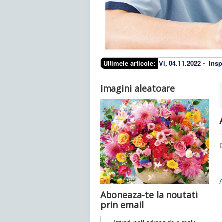
Ultimele articole:
Vi, 04.11.2022 -
Insp
Imagini aleatoare
D
Aboneaza-te la noutati
prin email
Introduceti adresa de e-mail: