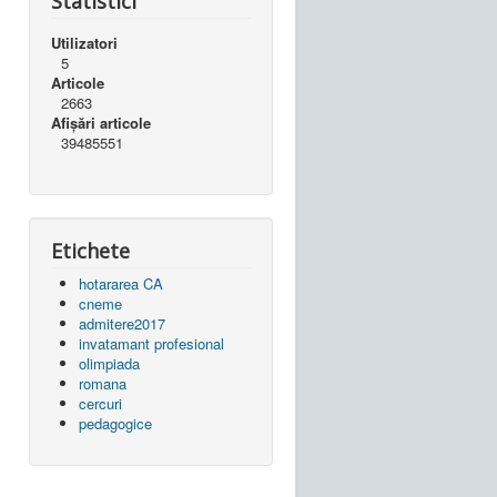
Statistici
Utilizatori
5
Articole
2663
Afișări articole
39485551
Etichete
hotararea CA
cneme
admitere2017
invatamant profesional
olimpiada
romana
cercuri
pedagogice