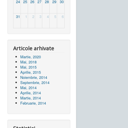
24
25
26
27
28
29
30
31
1
2
3
4
5
6
Articole arhivate
Martie, 2020
Mai, 2018
Mai, 2015
Aprilie, 2015
Noiembrie, 2014
Septembrie, 2014
Mai, 2014
Aprilie, 2014
Martie, 2014
Februarie, 2014