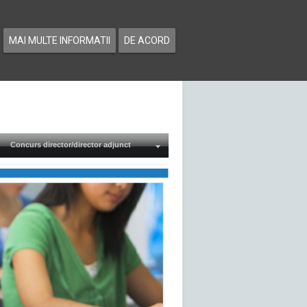
MAI MULTE INFORMATII
DE ACORD
Concurs director/director adjunct