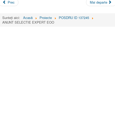
Prec
Mai departe
Sunteți aici:
Acasă
Proiecte
POSDRU ID 137245
ANUNT SELECTIE EXPERT EOO