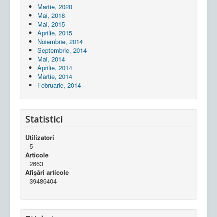
Martie, 2020
Mai, 2018
Mai, 2015
Aprilie, 2015
Noiembrie, 2014
Septembrie, 2014
Mai, 2014
Aprilie, 2014
Martie, 2014
Februarie, 2014
Statistici
Utilizatori
5
Articole
2663
Afișări articole
39486404