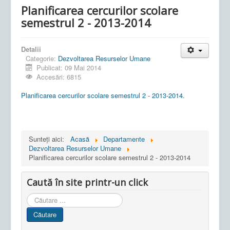
Planificarea cercurilor scolare
semestrul 2 - 2013-2014
Detalii
Categorie:
Dezvoltarea Resurselor Umane
Publicat: 09 Mai 2014
Accesări: 6815
Planificarea cercurilor scolare semestrul 2 - 2013-2014.
Sunteți aici:
Acasă
Departamente
Dezvoltarea Resurselor Umane
Planificarea cercurilor scolare semestrul 2 - 2013-2014
Caută în site printr-un click
Cauta
in
Căutare
site