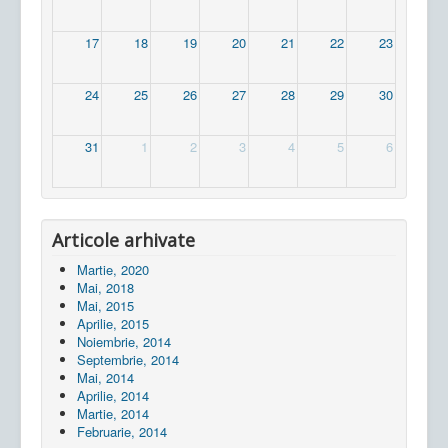
17
18
19
20
21
22
23
24
25
26
27
28
29
30
31
1
2
3
4
5
6
Articole arhivate
Martie, 2020
Mai, 2018
Mai, 2015
Aprilie, 2015
Noiembrie, 2014
Septembrie, 2014
Mai, 2014
Aprilie, 2014
Martie, 2014
Februarie, 2014