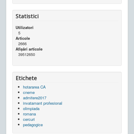
Statistici
Utilizatori
5
Articole
2666
Afișări articole
39512650
Etichete
hotararea CA
cneme
admitere2017
invatamant profesional
olimpiada
romana
cercuri
pedagogice