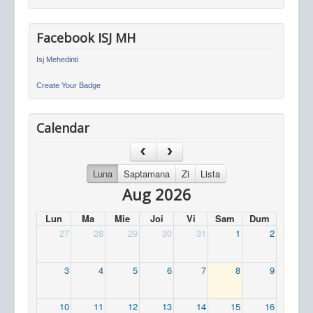
Facebook ISJ MH
Isj Mehedinti
Create Your Badge
Calendar
Luna
Saptamana
Zi
Lista
Aug 2026
Lun
Ma
Mie
Joi
Vi
Sam
Dum
27
28
29
30
31
1
2
3
4
5
6
7
8
9
10
11
12
13
14
15
16