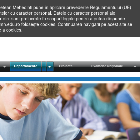
etean Mehedinti pune în aplicare prevederile Regulamentului (UE)
elor cu caracter personal. Datele cu caracter personal ale
lilor etc. sunt prelucrate în scopuri legale pentru a putea răspunde
.mh.edu.ro folosește cookies. Continuarea navigarii pe acest site se
re a cookies.
Departamente
Proiecte
Examene Naționale