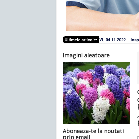
Ultimele articole:
Vi, 04.11.2022 -
Insp
Imagini aleatoare
Aboneaza-te la noutati
prin email
D