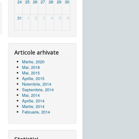
24
25
26
27
28
29
30
31
1
2
3
4
5
6
Articole arhivate
Martie, 2020
Mai, 2018
Mai, 2015
Aprilie, 2015
Noiembrie, 2014
Septembrie, 2014
Mai, 2014
Aprilie, 2014
Martie, 2014
Februarie, 2014