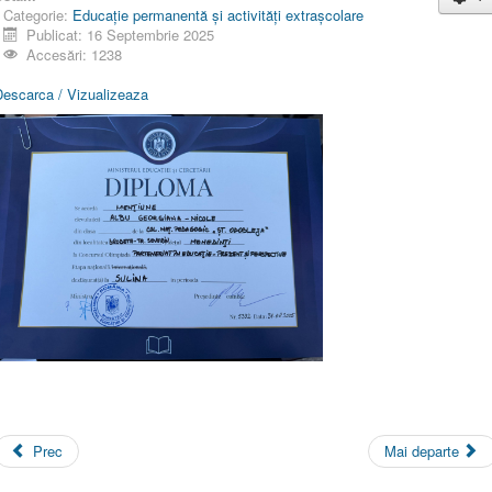
Categorie:
Educaţie permanentă şi activităţi extraşcolare
Publicat: 16 Septembrie 2025
Accesări: 1238
Descarca / Vizualizeaza
Prec
Mai departe