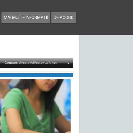
MAI MULTE INFORMATII
DE ACORD
Concurs director/director adjunct