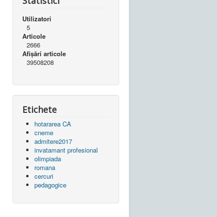
Statistici
Utilizatori
5
Articole
2666
Afișări articole
39508208
Etichete
hotararea CA
cneme
admitere2017
invatamant profesional
olimpiada
romana
cercuri
pedagogice