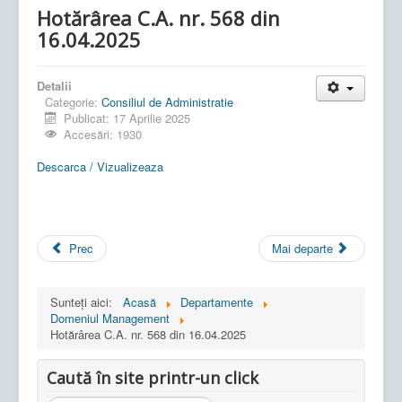
Hotărârea C.A. nr. 568 din
16.04.2025
Detalii
Categorie:
Consiliul de Administratie
Publicat: 17 Aprilie 2025
Accesări: 1930
Descarca / Vizualizeaza
Prec
Mai departe
Sunteți aici:
Acasă
Departamente
Domeniul Management
Hotărârea C.A. nr. 568 din 16.04.2025
Caută în site printr-un click