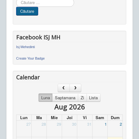
Cauta
in
Căutare
site
Facebook ISJ MH
Isj Mehedinti
Create Your Badge
Calendar
Luna
Saptamana
Zi
Lista
Aug 2026
Lun
Ma
Mie
Joi
Vi
Sam
Dum
27
28
29
30
31
1
2