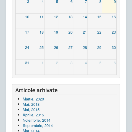
3
4
5
6
7
8
9
10
11
12
13
14
15
16
17
18
19
20
21
22
23
24
25
26
27
28
29
30
31
1
2
3
4
5
6
Articole arhivate
Martie, 2020
Mai, 2018
Mai, 2015
Aprilie, 2015
Noiembrie, 2014
Septembrie, 2014
Mai, 2014