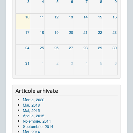
3
4
5
6
7
8
9
10
11
12
13
14
15
16
17
18
19
20
21
22
23
24
25
26
27
28
29
30
31
1
2
3
4
5
6
Articole arhivate
Martie, 2020
Mai, 2018
Mai, 2015
Aprilie, 2015
Noiembrie, 2014
Septembrie, 2014
Mai, 2014