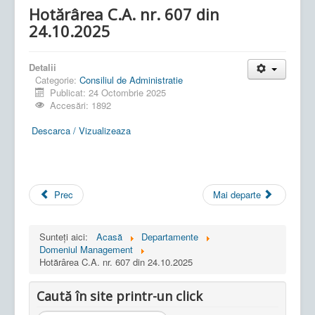
Hotărârea C.A. nr. 607 din
24.10.2025
Detalii
Categorie:
Consiliul de Administratie
Publicat: 24 Octombrie 2025
Accesări: 1892
Descarca / Vizualizeaza
Prec
Mai departe
Sunteți aici:
Acasă
Departamente
Domeniul Management
Hotărârea C.A. nr. 607 din 24.10.2025
Caută în site printr-un click