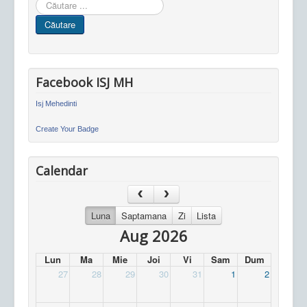
Cauta
in
Căutare
site
Facebook ISJ MH
Isj Mehedinti
Create Your Badge
Calendar
Luna
Saptamana
Zi
Lista
Aug 2026
Lun
Ma
Mie
Joi
Vi
Sam
Dum
27
28
29
30
31
1
2