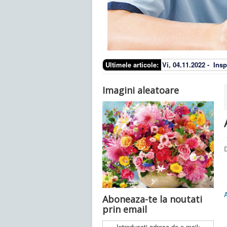
Ultimele articole:
Vi, 04.11.2022 -
Insp
Imagini aleatoare
D
Aboneaza-te la noutati
prin email
Introduceti adresa de e-mail: