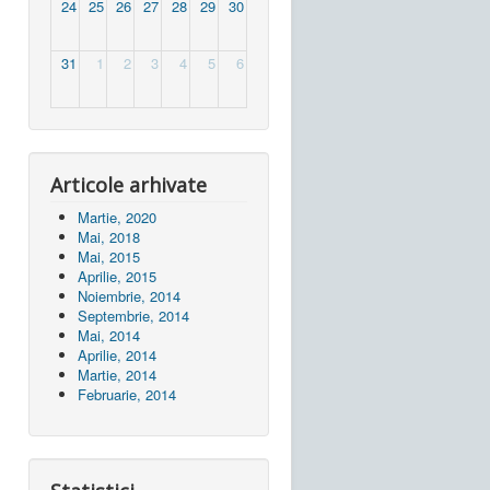
24
25
26
27
28
29
30
31
1
2
3
4
5
6
Articole arhivate
Martie, 2020
Mai, 2018
Mai, 2015
Aprilie, 2015
Noiembrie, 2014
Septembrie, 2014
Mai, 2014
Aprilie, 2014
Martie, 2014
Februarie, 2014