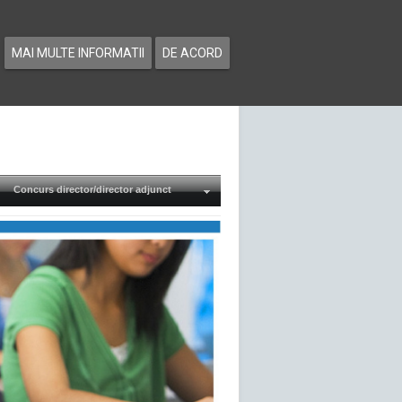
MAI MULTE INFORMATII
DE ACORD
Concurs director/director adjunct