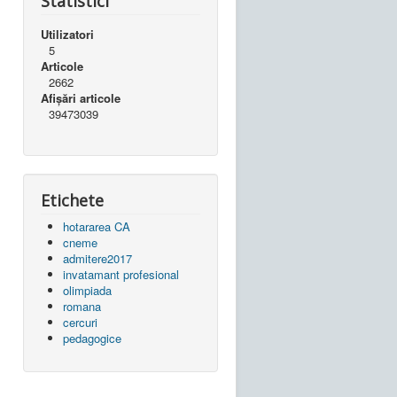
Statistici
Utilizatori
5
Articole
2662
Afișări articole
39473039
Etichete
hotararea CA
cneme
admitere2017
invatamant profesional
olimpiada
romana
cercuri
pedagogice