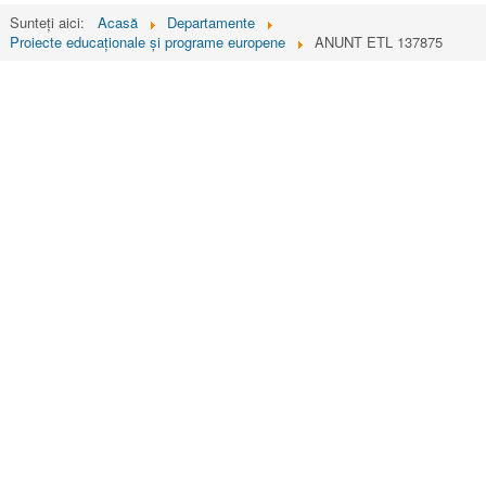
Sunteți aici:
Acasă
Departamente
Proiecte educaționale și programe europene
ANUNT ETL 137875