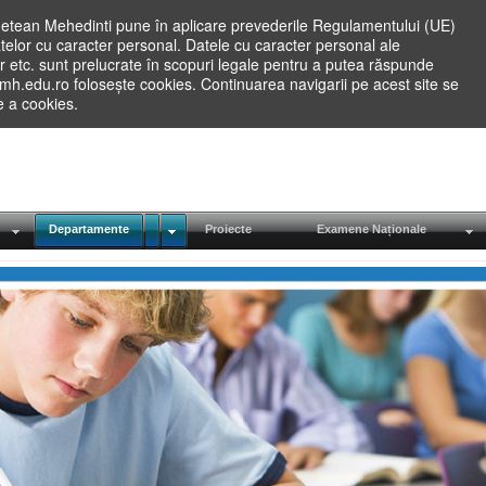
etean Mehedinti pune în aplicare prevederile Regulamentului (UE)
elor cu caracter personal. Datele cu caracter personal ale
lilor etc. sunt prelucrate în scopuri legale pentru a putea răspunde
.mh.edu.ro folosește cookies. Continuarea navigarii pe acest site se
re a cookies.
Departamente
Proiecte
Examene Naționale