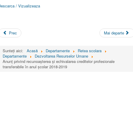
Descarca / Vizualizeaza
Prec
Mai departe
Sunteți aici:
Acasă
Departamente
Retea scolara
Departamente
Dezvoltarea Resurselor Umane
Anunț privind recunoașterea și echivalarea creditelor profesionale
transferabile în anul școlar 2018-2019