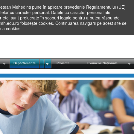
etean Mehedinti pune în aplicare prevederile Regulamentului (UE)
elor cu caracter personal. Datele cu caracter personal ale
lilor etc. sunt prelucrate în scopuri legale pentru a putea răspunde
.mh.edu.ro folosește cookies. Continuarea navigarii pe acest site se
re a cookies.
Departamente
Proiecte
Examene Naționale