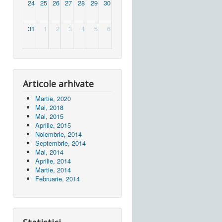
24
25
26
27
28
29
30
31
1
2
3
4
5
6
Articole arhivate
Martie, 2020
Mai, 2018
Mai, 2015
Aprilie, 2015
Noiembrie, 2014
Septembrie, 2014
Mai, 2014
Aprilie, 2014
Martie, 2014
Februarie, 2014