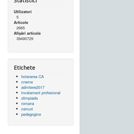
Statistici
Utilizatori
5
Articole
2665
Afișări articole
39490729
Etichete
hotararea CA
cneme
admitere2017
invatamant profesional
olimpiada
romana
cercuri
pedagogice