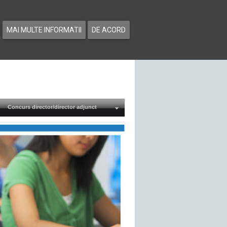
MAI MULTE INFORMATII
DE ACORD
Concurs director/director adjunct