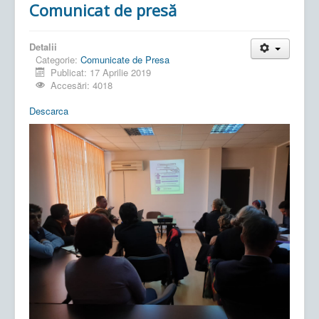
Comunicat de presă
Detalii
Categorie:
Comunicate de Presa
Publicat: 17 Aprilie 2019
Accesări: 4018
Descarca