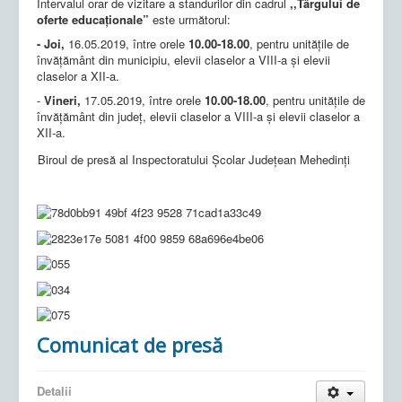
Intervalul orar de vizitare a standurilor din cadrul
,,Târgului de
oferte educaţionale”
este următorul:
- Joi,
16.05.2019, între orele
10.00-18.00
, pentru unităţile de
învăţământ din municipiu, elevii claselor a VIII-a şi elevii
claselor a XII-a.
-
Vineri,
17.05.2019, între orele
10.00-18.00
, pentru unităţile de
învăţământ din judeţ, elevii claselor a VIII-a şi elevii claselor a
XII-a.
Biroul de presă al Inspectoratului Şcolar Judeţean Mehedinţi
Comunicat de presă
Detalii