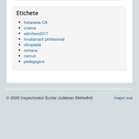
Etichete
hotararea CA
cneme
admitere2017
invatamant profesional
olimpiada
romana
cercuri
pedagogice
© 2026 Inspectoratul Școlar Județean Mehedinți
Înapoi sus