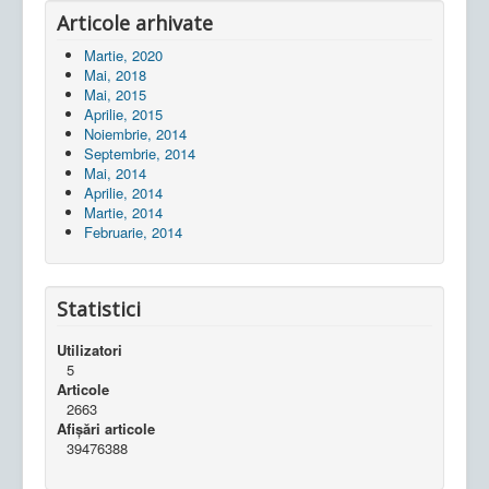
Articole arhivate
Martie, 2020
Mai, 2018
Mai, 2015
Aprilie, 2015
Noiembrie, 2014
Septembrie, 2014
Mai, 2014
Aprilie, 2014
Martie, 2014
Februarie, 2014
Statistici
Utilizatori
5
Articole
2663
Afișări articole
39476388