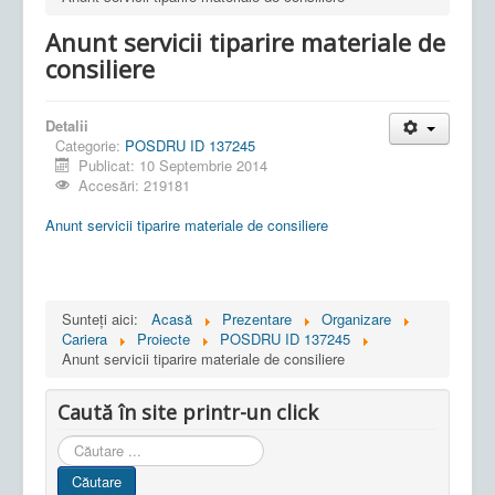
Anunt servicii tiparire materiale de
consiliere
Detalii
Categorie:
POSDRU ID 137245
Publicat: 10 Septembrie 2014
Accesări: 219181
Anunt servicii tiparire materiale de consiliere
Sunteți aici:
Acasă
Prezentare
Organizare
Cariera
Proiecte
POSDRU ID 137245
Anunt servicii tiparire materiale de consiliere
Caută în site printr-un click
Cauta
in
Căutare
site