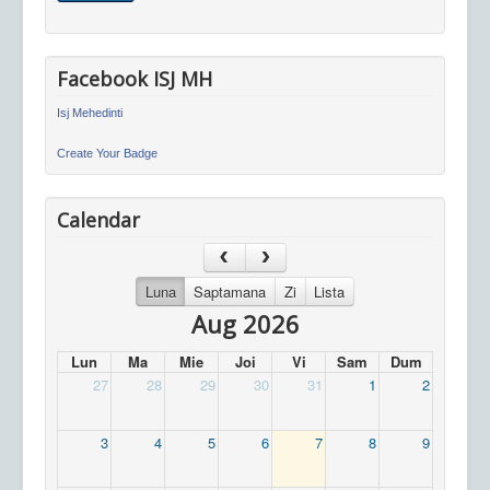
Facebook ISJ MH
Isj Mehedinti
Create Your Badge
Calendar
Luna
Saptamana
Zi
Lista
Aug 2026
Lun
Ma
Mie
Joi
Vi
Sam
Dum
27
28
29
30
31
1
2
3
4
5
6
7
8
9