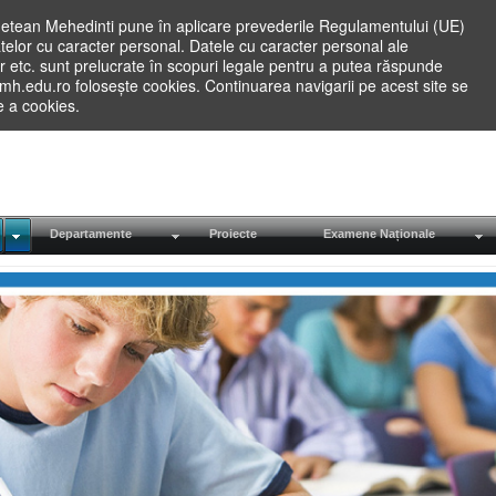
etean Mehedinti pune în aplicare prevederile Regulamentului (UE)
elor cu caracter personal. Datele cu caracter personal ale
lilor etc. sunt prelucrate în scopuri legale pentru a putea răspunde
.mh.edu.ro folosește cookies. Continuarea navigarii pe acest site se
re a cookies.
Departamente
Proiecte
Examene Naționale