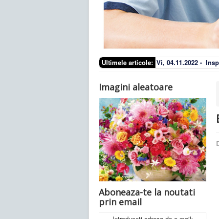
Ultimele articole:
Vi, 04.11.2022 -
Insp
Imagini aleatoare
D
Aboneaza-te la noutati
prin email
Introduceti adresa de e-mail: