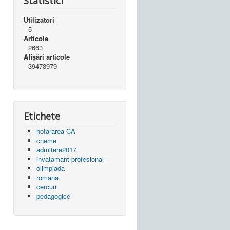
Statistici
Utilizatori
5
Articole
2663
Afișări articole
39478979
Etichete
hotararea CA
cneme
admitere2017
invatamant profesional
olimpiada
romana
cercuri
pedagogice