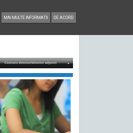
MAI MULTE INFORMATII
DE ACORD
Concurs director/director adjunct