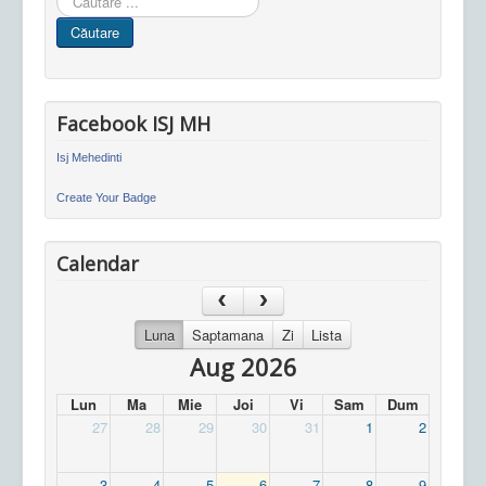
in
Căutare
site
Facebook ISJ MH
Isj Mehedinti
Create Your Badge
Calendar
Luna
Saptamana
Zi
Lista
Aug 2026
Lun
Ma
Mie
Joi
Vi
Sam
Dum
27
28
29
30
31
1
2
3
4
5
6
7
8
9