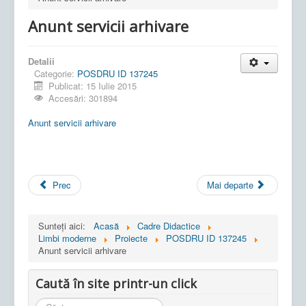
Anunt servicii arhivare
Detalii
Categorie:
POSDRU ID 137245
Publicat: 15 Iulie 2015
Accesări: 301894
Anunt servicii arhivare
Prec
Mai departe
Sunteți aici:
Acasă
Cadre Didactice
Limbi moderne
Proiecte
POSDRU ID 137245
Anunt servicii arhivare
Caută în site printr-un click
Cauta