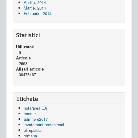
Aprilie, 2014
Martie, 2014
Februarie, 2014
Statistici
Utilizatori
5
Articole
2663
Afișări articole
39476167
Etichete
hotararea CA
cneme
admitere2017
invatamant profesional
olimpiada
romana