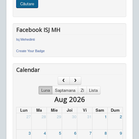
Căutare
site
Facebook ISJ MH
Isj Mehedinti
Create Your Badge
Calendar
Luna
Saptamana
Zi
Lista
Aug 2026
Lun
Ma
Mie
Joi
Vi
Sam
Dum
27
28
29
30
31
1
2
3
4
5
6
7
8
9