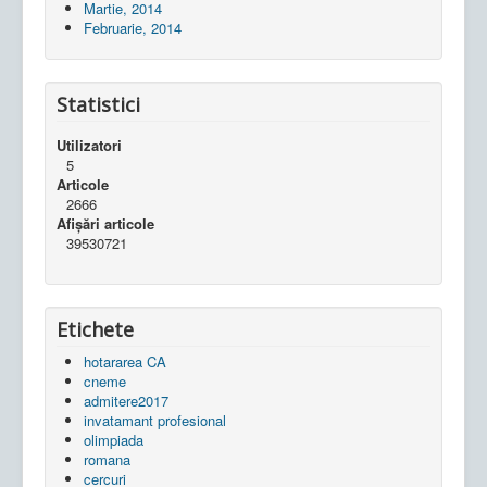
Martie, 2014
Februarie, 2014
Statistici
Utilizatori
5
Articole
2666
Afișări articole
39530721
Etichete
hotararea CA
cneme
admitere2017
invatamant profesional
olimpiada
romana
cercuri