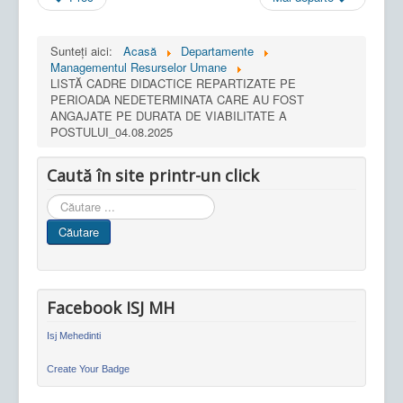
Sunteți aici:
Acasă
Departamente
Managementul Resurselor Umane
LISTĂ CADRE DIDACTICE REPARTIZATE PE
PERIOADA NEDETERMINATA CARE AU FOST
ANGAJATE PE DURATA DE VIABILITATE A
POSTULUI_04.08.2025
Caută în site printr-un click
Cauta
in
Căutare
site
Facebook ISJ MH
Isj Mehedinti
Create Your Badge