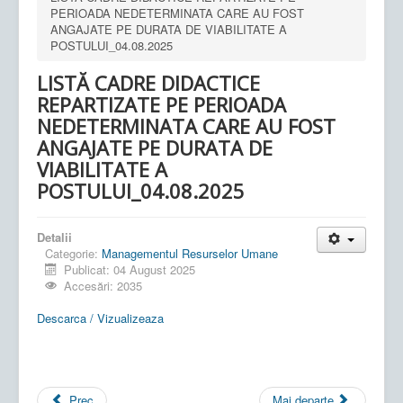
PERIOADA NEDETERMINATA CARE AU FOST
ANGAJATE PE DURATA DE VIABILITATE A
POSTULUI_04.08.2025
LISTĂ CADRE DIDACTICE
REPARTIZATE PE PERIOADA
NEDETERMINATA CARE AU FOST
ANGAJATE PE DURATA DE
VIABILITATE A
POSTULUI_04.08.2025
Detalii
Categorie:
Managementul Resurselor Umane
Publicat: 04 August 2025
Accesări: 2035
Descarca / Vizualizeaza
Prec
Mai departe