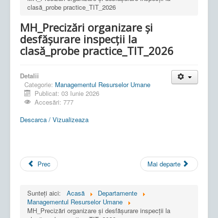
clasă_probe practice_TIT_2026
MH_Precizări organizare și
desfășurare inspecții la
clasă_probe practice_TIT_2026
Detalii
Categorie:
Managementul Resurselor Umane
Publicat: 03 Iunie 2026
Accesări: 777
Descarca / Vizualizeaza
Prec
Mai departe
Sunteți aici:
Acasă
Departamente
Managementul Resurselor Umane
MH_Precizări organizare și desfășurare inspecții la