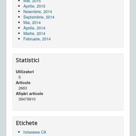
Mai, 2015
Aprilie, 2015
Noiembrie, 2014
Septembrie, 2014
Mai, 2014
Aprilie, 2014
Martie, 2014
Februarie, 2014
Statistici
Utilizatori
5
Articole
2663
Afișări articole
39479910
Etichete
hotararea CA