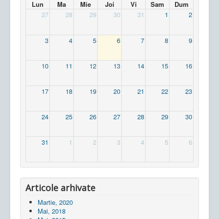
Lun
Ma
Mie
Joi
Vi
Sam
Dum
27
28
29
30
31
1
2
3
4
5
6
7
8
9
10
11
12
13
14
15
16
17
18
19
20
21
22
23
24
25
26
27
28
29
30
31
1
2
3
4
5
6
Articole arhivate
Martie, 2020
Mai, 2018