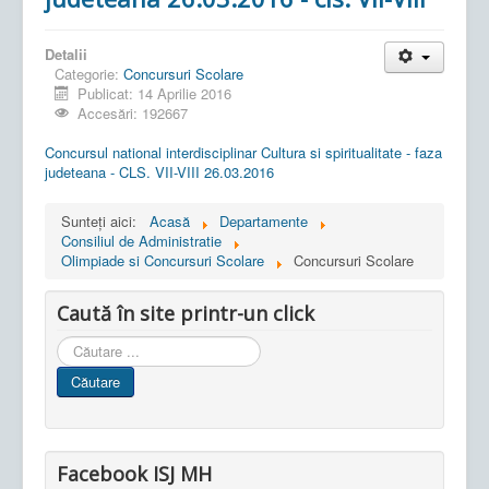
Detalii
Categorie:
Concursuri Scolare
Publicat: 14 Aprilie 2016
Accesări: 192667
Concursul national interdisciplinar Cultura si spiritualitate - faza
judeteana - CLS. VII-VIII 26.03.2016
Sunteți aici:
Acasă
Departamente
Consiliul de Administratie
Olimpiade si Concursuri Scolare
Concursuri Scolare
Caută în site printr-un click
Cauta
in
Căutare
site
Facebook ISJ MH