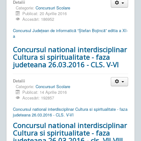
Detalii
Categorie:
Concursuri Scolare
Publicat: 20 Aprilie 2016
Accesări: 186952
Concursul Județean de informatică “Ștefan Bojincă” editia a XI-
a
Concursul national interdisciplinar
Cultura si spiritualitate - faza
judeteana 26.03.2016 - CLS. V-VI
Detalii
Categorie:
Concursuri Scolare
Publicat: 14 Aprilie 2016
Accesări: 192857
Concursul national interdisciplinar Cultura si spiritualitate - faza
judeteana 26.03.2016 - CLS. V-VI
Concursul national interdisciplinar
Cultura si spiritualitate - faza
judeteana 26.03.2016 - cls. VII-VIII