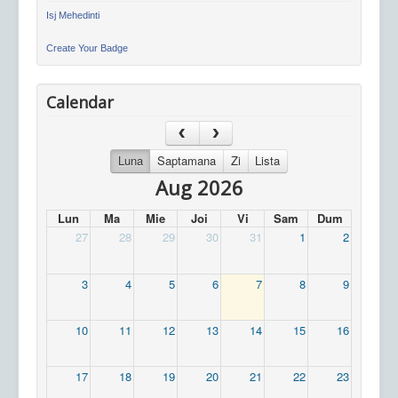
Isj Mehedinti
Create Your Badge
Calendar
Luna
Saptamana
Zi
Lista
Aug 2026
Lun
Ma
Mie
Joi
Vi
Sam
Dum
27
28
29
30
31
1
2
3
4
5
6
7
8
9
10
11
12
13
14
15
16
17
18
19
20
21
22
23