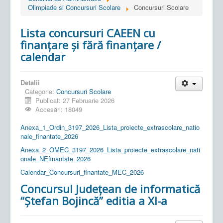
Olimpiade si Concursuri Scolare
Concursuri Scolare
Lista concursuri CAEEN cu
finanțare și fără finanțare /
calendar
Detalii
Categorie:
Concursuri Scolare
Publicat: 27 Februarie 2026
Accesări: 18049
Anexa_1_Ordin_3197_2026_Lista_proiecte_extrascolare_natio
nale_finantate_2026
Anexa_2_OMEC_3197_2026_Lista_proiecte_extrascolare_nati
onale_NEfinantate_2026
Calendar_Concursuri_finantate_MEC_2026
Concursul Județean de informatică
“Ștefan Bojincă” editia a XI-a