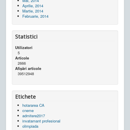
Mai, 2014
Aprilie, 2014
Martie, 2014
Februarie, 2014
Statistici
Utilizatori
5
Articole
2666
Afișări articole
39512948
Etichete
hotararea CA
cneme
admitere2017
invatamant profesional
olimpiada