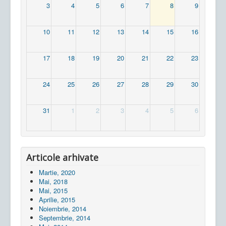
3
4
5
6
7
8
9
10
11
12
13
14
15
16
17
18
19
20
21
22
23
24
25
26
27
28
29
30
31
1
2
3
4
5
6
Articole arhivate
Martie, 2020
Mai, 2018
Mai, 2015
Aprilie, 2015
Noiembrie, 2014
Septembrie, 2014