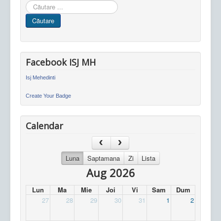
Cauta
in
Căutare
site
Facebook ISJ MH
Isj Mehedinti
Create Your Badge
Calendar
Luna
Saptamana
Zi
Lista
Aug 2026
Lun
Ma
Mie
Joi
Vi
Sam
Dum
27
28
29
30
31
1
2