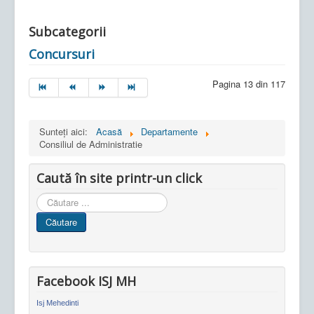
Subcategorii
Concursuri
Pagina 13 din 117
Sunteți aici:
Acasă
Departamente
Consiliul de Administratie
Caută în site printr-un click
Cauta
in
Căutare
site
Facebook ISJ MH
Isj Mehedinti