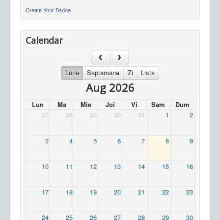
Create Your Badge
Calendar
Luna
Saptamana
Zi
Lista
Aug 2026
Lun
Ma
Mie
Joi
Vi
Sam
Dum
27
28
29
30
31
1
2
3
4
5
6
7
8
9
10
11
12
13
14
15
16
17
18
19
20
21
22
23
24
25
26
27
28
29
30