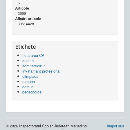
5
Articole
2666
Afișări articole
39514428
Etichete
hotararea CA
cneme
admitere2017
invatamant profesional
olimpiada
romana
cercuri
pedagogice
© 2026 Inspectoratul Școlar Județean Mehedinți
Înapoi sus