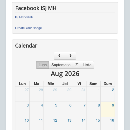
Facebook ISJ MH
Isj Mehedinti
Create Your Badge
Calendar
Luna
Saptamana
Zi
Lista
Aug 2026
Lun
Ma
Mie
Joi
Vi
Sam
Dum
27
28
29
30
31
1
2
3
4
5
6
7
8
9
10
11
12
13
14
15
16