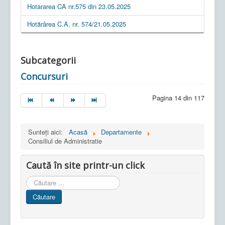
Hotararea CA nr.575 din 23.05.2025
Hotărârea C.A. nr. 574/21.05.2025
Subcategorii
Concursuri
Pagina 14 din 117
Sunteți aici:
Acasă
Departamente
Consiliul de Administratie
Caută în site printr-un click
Cauta
in
Căutare
site