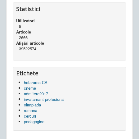
Statistici
Utilizatori
5
Articole
2666
Afișări articole
39522574
Etichete
hotararea CA
cneme
admitere2017
invatamant profesional
olimpiada
romana
cercuri
pedagogice